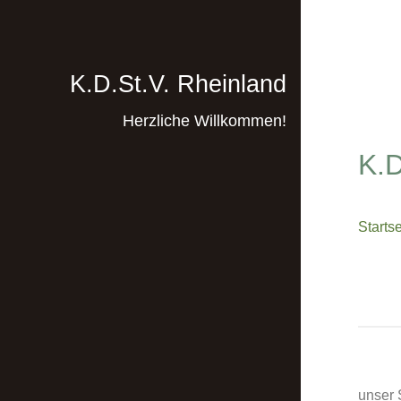
K.D.St.V. Rheinland
Herzliche Willkommen!
K.D
Startse
unser